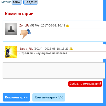
Метки:
танки
на двоих
Комментарии
ZorroFe
(5370) -
2017-06-08, 10:48
Barba_Ris
(5014) -
2015-08-18, 15:23
Стреляешь наугад,пока не повезет
Комментарии
Комментарии VK