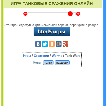
ИГРА ТАНКОВЫЕ СРАЖЕНИЯ ОНЛАЙН
Y
Z
Эта игра недоступна для мобильной версии, перейдите в раздел:
Игры
/
Стратегии
/
Worms
/ Tank Wars
Метки:
танки
на двоих