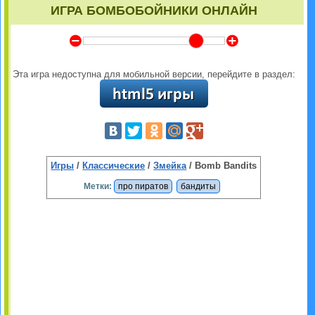
ИГРА БОМБОБОЙНИКИ ОНЛАЙН
Y
Z
Эта игра недоступна для мобильной версии, перейдите в раздел:
Игры
/
Классические
/
Змейка
/ Bomb Bandits
Метки:
про пиратов
бандиты