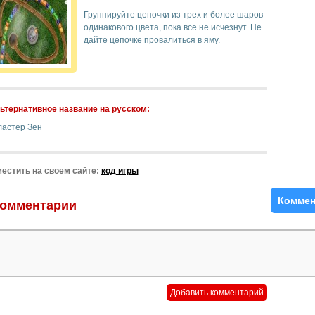
Группируйте цепочки из трех и более шаров
одинакового цвета, пока все не исчезнут. Не
дайте цепочке провалиться в яму.
ьтернативное название на русском:
ластер Зен
естить на своем сайте:
код игры
Коммен
омментарии