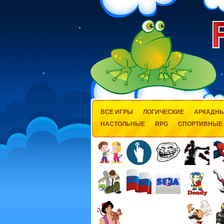
ВСЕ ИГРЫ
ЛОГИЧЕСКИЕ
АРКАДН
НАСТОЛЬНЫЕ
RPG
СПОРТИВНЫЕ