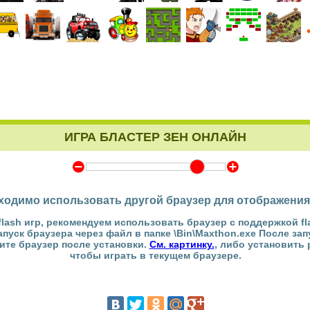
ИГРА БЛАСТЕР ЗЕН ОНЛАЙН
Y
Z
ходимо использовать другой браузер для отображения
flash игр, рекомендуем использовать браузер с поддержкой fl
Запуск браузера через файл в папке \Bin\Maxthon.exe После за
тите браузер после установки.
См. картинку.
, либо установить
чтобы играть в текущем браузере.