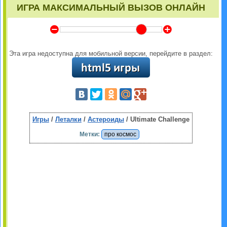
ИГРА МАКСИМАЛЬНЫЙ ВЫЗОВ ОНЛАЙН
Y
Z
Эта игра недоступна для мобильной версии, перейдите в раздел:
Игры
/
Леталки
/
Астероиды
/ Ultimate Challenge
Метки:
про космос