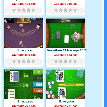
Сыграно 408 раз
Сыграно 316 раз
Блек-джек
Блек-Джек 21 Мастера 2013
Сыграно 890 раз
Сыграно 663 раз
Блек-джек
Блек-джек
Сыграно 271 раз
Сыграно 771 раз