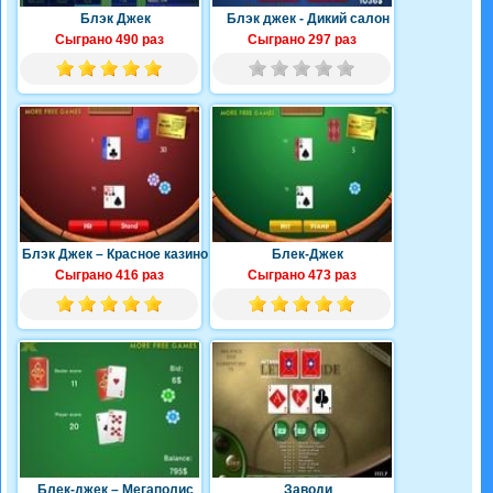
Блэк Джек
Блэк джек - Дикий салон
Сыграно 490 раз
Сыграно 297 раз
Блэк Джек – Красное казино
Блек-Джек
Сыграно 416 раз
Сыграно 473 раз
Блек-джек – Мегаполис
Заводи