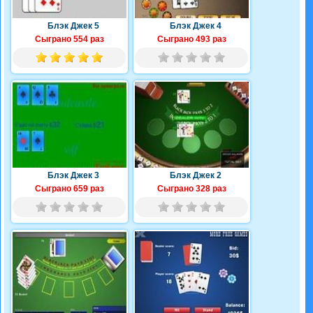
Блэк Джек 5
Блэк Джек 4
Сыграно 554 раз
Сыграно 493 раз
Блэк Джек 3
Блэк Джек 2
Сыграно 659 раз
Сыграно 328 раз