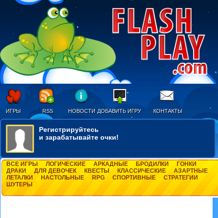
ИГРЫ
RSS
НОВОСТИ
ДОБАВИТЬ ИГРУ
КОНТАКТЫ
Регистрируйтесь
и зарабатывайте очки!
ВСЕ ИГРЫ
ЛОГИЧЕСКИЕ
АРКАДНЫЕ
БРОДИЛКИ
ГОНКИ
ДРАКИ
ДЛЯ ДЕВОЧЕК
КВЕСТЫ
КЛАССИЧЕСКИЕ
АЗАРТНЫЕ
ЛЕТАЛКИ
НАСТОЛЬНЫЕ
RPG
СПОРТИВНЫЕ
СТРАТЕГИИ
ШУТЕРЫ