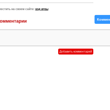
естить на своем сайте:
код игры
Коммен
омментарии