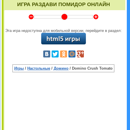
ИГРА РАЗДАВИ ПОМИДОР ОНЛАЙН
Y
Z
Эта игра недоступна для мобильной версии, перейдите в раздел:
Игры
/
Настольные
/
Домино
/ Domino Crush Tomato