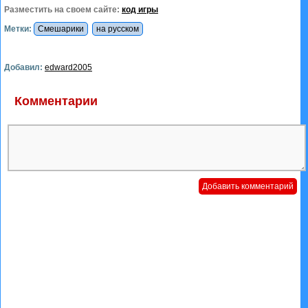
Разместить на своем сайте:
код игры
Метки:
Смешарики
на русском
Добавил:
edward2005
Комментарии