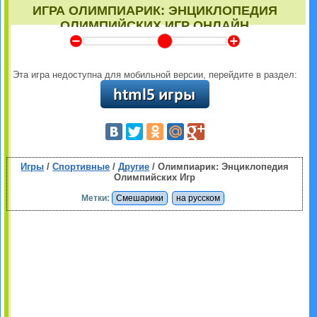
ИГРА ОЛИМПИАРИК: ЭНЦИКЛОПЕДИЯ
ОЛИМПИЙСКИХ ИГР ОНЛАЙН
Y
Z
Эта игра недоступна для мобильной версии, перейдите в раздел:
Игры
/
Спортивные
/
Другие
/ Олимпиарик: Энциклопедия
Олимпийских Игр
Метки:
Смешарики
на русском