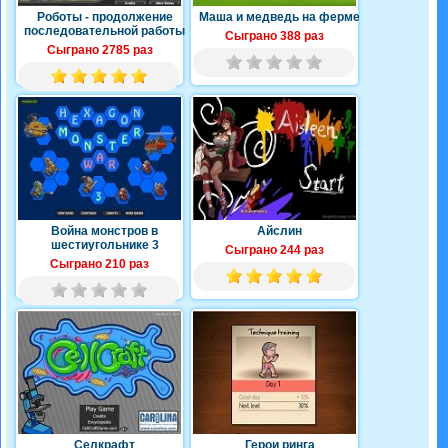
Роботы - продолжение
Маша и медведь на ферме
последовательной работы
Сыграно 388 раз
Сыграно 2785 раз
Война монстров в
Айслин
шестиугольнике 3
Сыграно 244 раз
Сыграно 210 раз
Селкрафт
Герои ринга