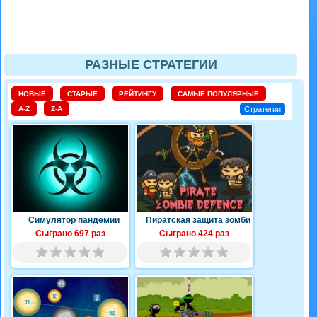
РАЗНЫЕ СТРАТЕГИИ
НОВЫЕ
СТАРЫЕ
РЕЙТИНГУ
САМЫЕ ПОПУЛЯРНЫЕ
A-Z
Z-A
Стратегии
Симулятор пандемии
Пиратская защита зомби
Сыграно 697 раз
Сыграно 424 раз