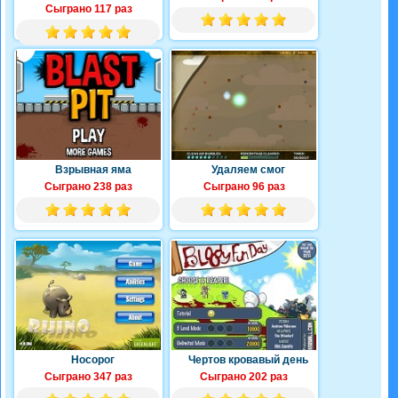
Сыграно 117 раз
Взрывная яма
Удаляем смог
Сыграно 238 раз
Сыграно 96 раз
Носорог
Чертов кровавый день
Сыграно 347 раз
Сыграно 202 раз