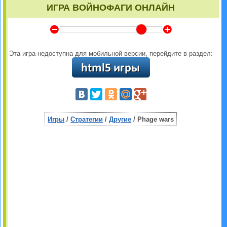
ИГРА ВОЙНОФАГИ ОНЛАЙН
Y
Z
Эта игра недоступна для мобильной версии, перейдите в раздел:
Игры
/
Стратегии
/
Другие
/ Phage wars