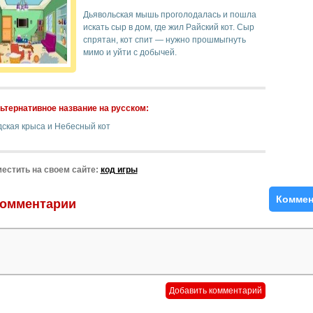
Дьявольская мышь проголодалась и пошла
искать сыр в дом, где жил Райский кот. Сыр
спрятан, кот спит — нужно прошмыгнуть
мимо и уйти с добычей.
ьтернативное название на русском:
дская крыса и Небесный кот
естить на своем сайте:
код игры
Коммен
омментарии