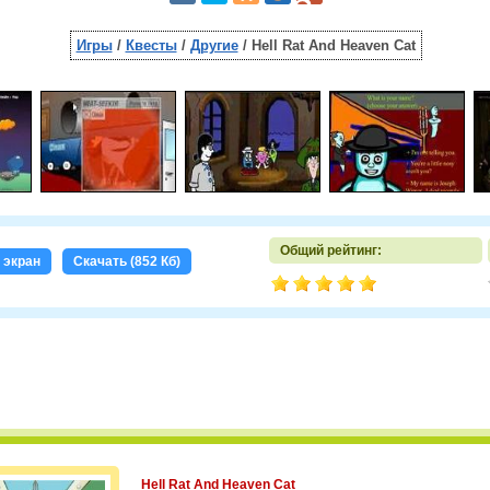
Игры
/
Квесты
/
Другие
/ Hell Rat And Heaven Cat
Общий рейтинг:
 экран
Скачать (852 Кб)
Hell Rat And Heaven Cat