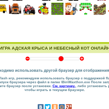
ИГРА АДСКАЯ КРЫСА И НЕБЕСНЫЙ КОТ ОНЛАЙ
Y
Z
ходимо использовать другой браузер для отображения
flash игр, рекомендуем использовать браузер с поддержкой fl
Запуск браузера через файл в папке \Bin\Maxthon.exe После за
тите браузер после установки.
См. картинку.
, либо установить
чтобы играть в текущем браузере.