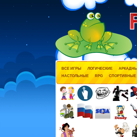
ВСЕ ИГРЫ
ЛОГИЧЕСКИЕ
АРКАДН
НАСТОЛЬНЫЕ
RPG
СПОРТИВНЫЕ