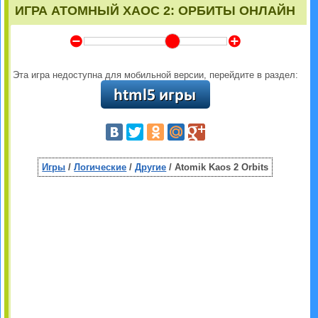
ИГРА АТОМНЫЙ ХАОС 2: ОРБИТЫ ОНЛАЙН
Y
Z
Эта игра недоступна для мобильной версии, перейдите в раздел:
Игры
/
Логические
/
Другие
/ Atomik Kaos 2 Orbits