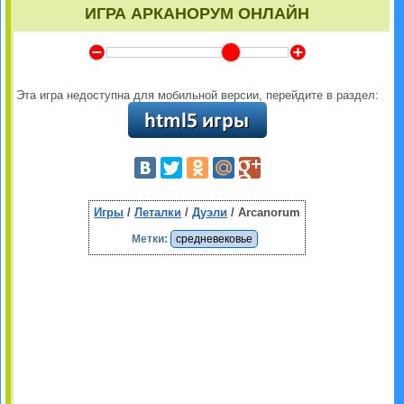
ИГРА АРКАНОРУМ ОНЛАЙН
Y
Z
Эта игра недоступна для мобильной версии, перейдите в раздел:
Игры
/
Леталки
/
Дуэли
/ Arcanorum
Метки:
средневековье