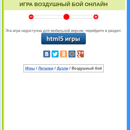
ИГРА ВОЗДУШНЫЙ БОЙ ОНЛАЙН
Y
Z
Эта игра недоступна для мобильной версии, перейдите в раздел:
Игры
/
Леталки
/
Дуэли
/ Воздушный бой