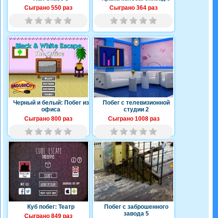
Сыграно 550 раз
Сыграно 364 раз
Черный и белый: Побег из
Побег с телевизионной
офиса
студии 2
Сыграно 800 раз
Сыграно 1008 раз
Куб побег: Театр
Побег с заброшенного
завода 5
Сыграно 849 раз