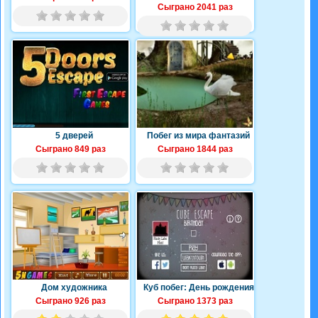
Сыграно 2041 раз
5 дверей
Побег из мира фантазий
Сыграно 849 раз
Сыграно 1844 раз
Дом художника
Куб побег: День рождения
Сыграно 926 раз
Сыграно 1373 раз