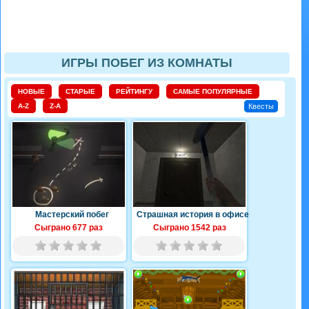
ИГРЫ ПОБЕГ ИЗ КОМНАТЫ
НОВЫЕ
СТАРЫЕ
РЕЙТИНГУ
САМЫЕ ПОПУЛЯРНЫЕ
A-Z
Z-A
Квесты
Мастерский побег
Страшная история в офисе
Сыграно 677 раз
Сыграно 1542 раз