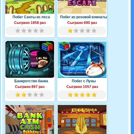
Побег Санты из леса
Побег из розовой комнаты
Сыграно 1858 раз
Сыграно 690 раз
Банкротство банка
Побег с Луны
Сыграно 897 раз
Сыграно 1057 раз