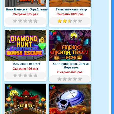
Банк Банкомат Ограбление
Таинственный театр
Сыграно 635 раз
Сыграно 1820 раз
Алмазная охота 6
Хэллоуин Поиск Энигма
Деревьев
Сыграно 496 раз
Сыграно 646 раз