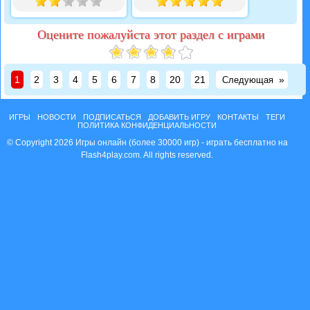
Оцените пожалуйста этот раздел с играми
1
2
3
4
5
6
7
8
20
21
»
Следующая
ИГРЫ
НОВОСТИ
ПОДПИСАТЬСЯ
ДОБАВИТЬ ИГРУ
КОНТАКТЫ
ТЕГИ
ПОЛИТИКА КОНФИДЕНЦИАЛЬНОСТИ
© Copyright 2026 Игры онлайн (более 30000 игр) - играть бесплатно на
Flash4play.com. All rights reserved.