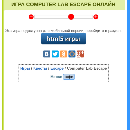
ИГРА COMPUTER LAB ESCAPE ОНЛАЙН
Y
Z
Эта игра недоступна для мобильной версии, перейдите в раздел:
Игры
/
Квесты
/
Escape
/ Computer Lab Escape
Метки:
кафе