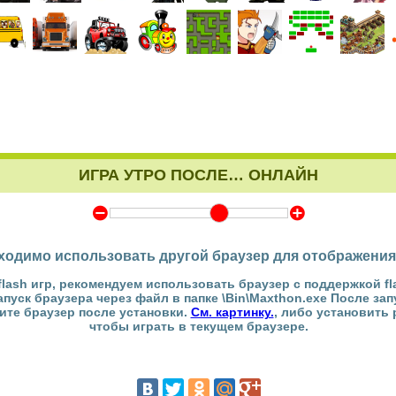
ИГРА УТРО ПОСЛЕ… ОНЛАЙН
Y
Z
ходимо использовать другой браузер для отображения
flash игр, рекомендуем использовать браузер с поддержкой fl
Запуск браузера через файл в папке \Bin\Maxthon.exe После за
тите браузер после установки.
См. картинку.
, либо установить
чтобы играть в текущем браузере.