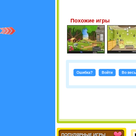
Похожие игры
Ошибка?
Войти
Во весь
ПОПУЛЯРНЫЕ ИГРЫ