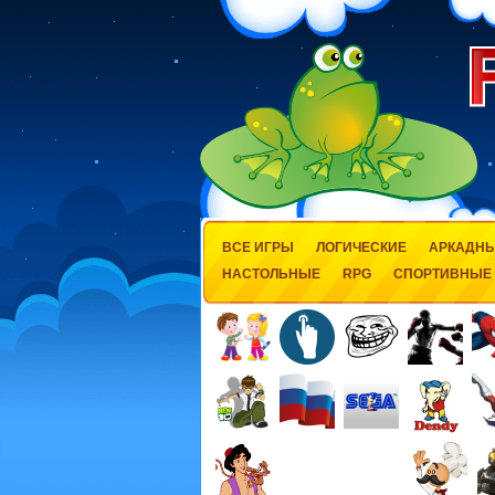
ВСЕ ИГРЫ
ЛОГИЧЕСКИЕ
АРКАДН
НАСТОЛЬНЫЕ
RPG
СПОРТИВНЫЕ