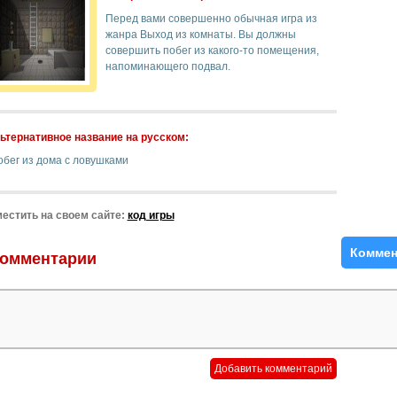
Перед вами совершенно обычная игра из
жанра Выход из комнаты. Вы должны
совершить побег из какого-то помещения,
напоминающего подвал.
ьтернативное название на русском:
обег из дома с ловушками
естить на своем сайте:
код игры
Коммен
омментарии