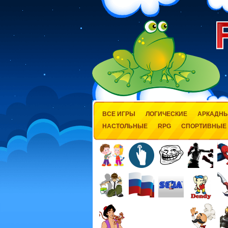
ВСЕ ИГРЫ
ЛОГИЧЕСКИЕ
АРКАДН
НАСТОЛЬНЫЕ
RPG
СПОРТИВНЫЕ