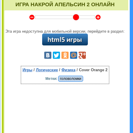
ИГРА НАКРОЙ АПЕЛЬСИН 2 ОНЛАЙН
Y
Z
Эта игра недоступна для мобильной версии, перейдите в раздел:
Игры
/
Логические
/
Физика
/ Cover Orange 2
Метки:
головоломки