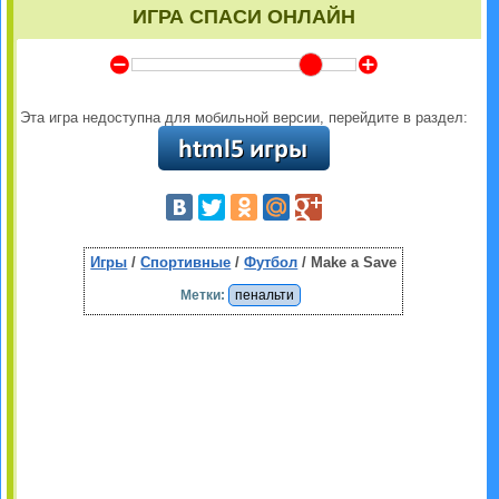
ИГРА СПАСИ ОНЛАЙН
Y
Z
Эта игра недоступна для мобильной версии, перейдите в раздел:
Игры
/
Спортивные
/
Футбол
/ Make a Save
Метки:
пенальти