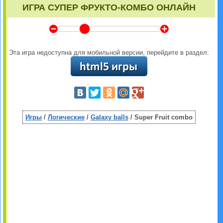
ИГРА СУПЕР ФРУКТО-КОМБО ОНЛАЙН
Y
Z
Эта игра недоступна для мобильной версии, перейдите в раздел:
Игры
/
Логические
/
Galaxy balls
/ Super Fruit combo