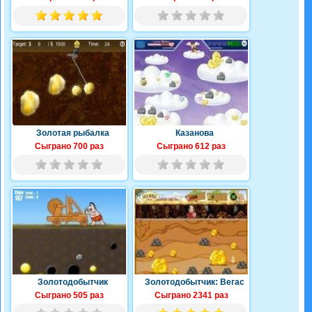
Золотая рыбалка
Казанова
Сыграно 700 раз
Сыграно 612 раз
Золотодобытчик
Золотодобытчик: Вегас
Сыграно 505 раз
Сыграно 2341 раз