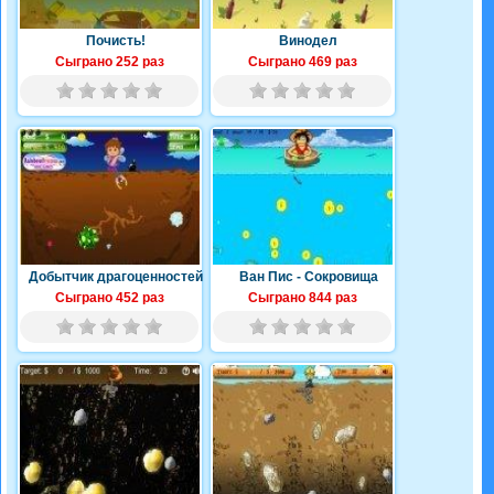
Почисть!
Винодел
Сыграно 252 раз
Сыграно 469 раз
Добытчик драгоценностей
Ван Пис - Сокровища
Сыграно 452 раз
Сыграно 844 раз