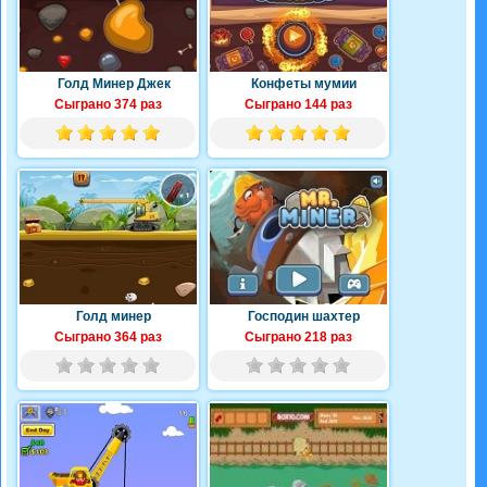
Голд Минер Джек
Конфеты мумии
Сыграно 374 раз
Сыграно 144 раз
Голд минер
Господин шахтер
Сыграно 364 раз
Сыграно 218 раз