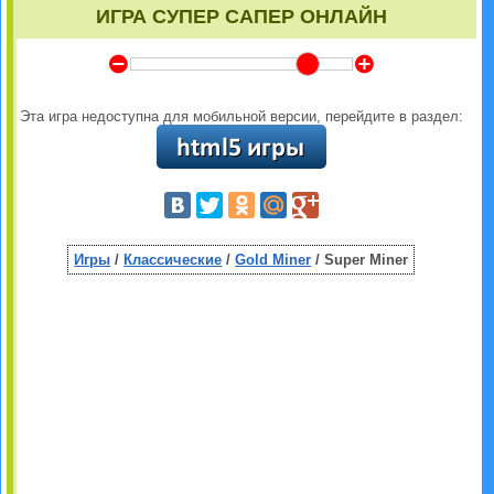
ИГРА СУПЕР САПЕР ОНЛАЙН
Y
Z
Эта игра недоступна для мобильной версии, перейдите в раздел:
Игры
/
Классические
/
Gold Miner
/ Super Miner