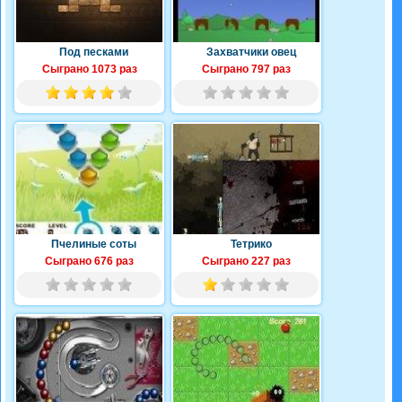
Под песками
Захватчики овец
Сыграно 1073 раз
Сыграно 797 раз
Пчелиные соты
Тетрико
Сыграно 676 раз
Сыграно 227 раз