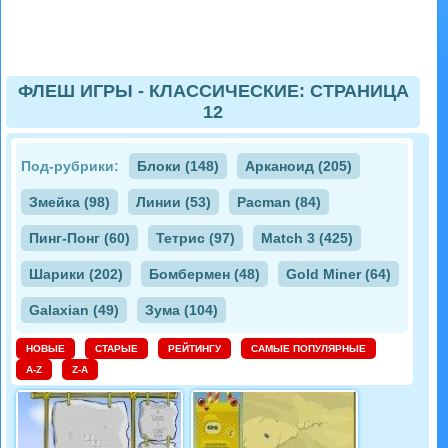
ФЛЕШ ИГРЫ - КЛАССИЧЕСКИЕ: СТРАНИЦА
12
Под-рубрики:
Блоки (148)
Арканоид (205)
Змейка (98)
Линии (53)
Pacman (84)
Пинг-Понг (60)
Тетрис (97)
Match 3 (425)
Шарики (202)
Бомбермен (48)
Gold Miner (64)
Galaxian (49)
Зума (104)
НОВЫЕ
СТАРЫЕ
РЕЙТИНГУ
САМЫЕ ПОПУЛЯРНЫЕ
A-Z
Z-A