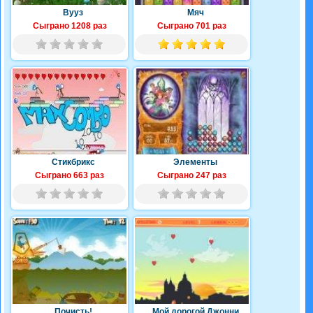
Вууз
Мяч
Сыграно 1208 раз
Сыграно 701 раз
Стикбрикс
Элементы
Сыграно 663 раз
Сыграно 247 раз
Почисть!
Мой дорогой Джонни