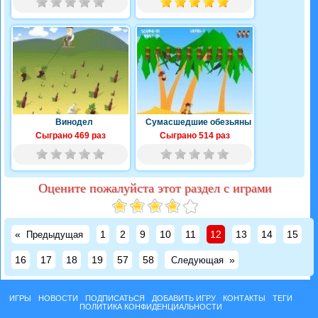
Винодел
Сумасшедшие обезьяны
Сыграно 469 раз
Сыграно 514 раз
Оцените пожалуйста этот раздел с играми
«
1
2
9
10
11
12
13
14
15
Предыдущая
16
17
18
19
57
58
»
Следующая
ИГРЫ
НОВОСТИ
ПОДПИСАТЬСЯ
ДОБАВИТЬ ИГРУ
КОНТАКТЫ
ТЕГИ
ПОЛИТИКА КОНФИДЕНЦИАЛЬНОСТИ