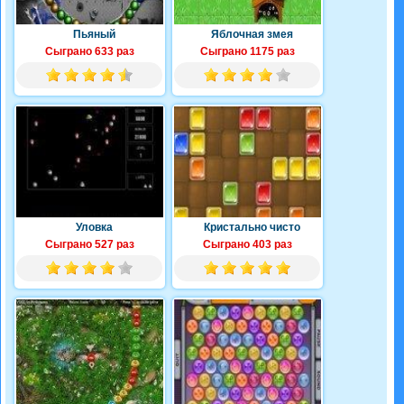
Пьяный
Яблочная змея
Сыграно 633 раз
Сыграно 1175 раз
Уловка
Кристально чисто
Сыграно 527 раз
Сыграно 403 раз