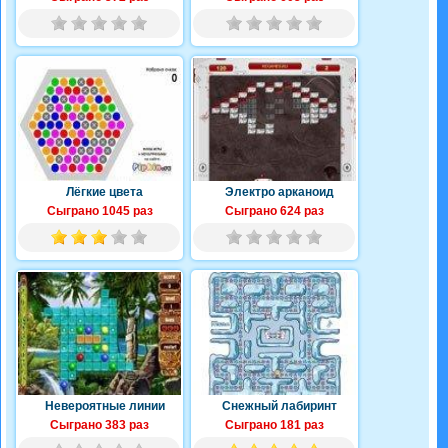
Лёгкие цвета
Электро арканоид
Сыграно 1045 раз
Сыграно 624 раз
Невероятные линии
Снежный лабиринт
Сыграно 383 раз
Сыграно 181 раз