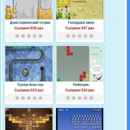
Доисторический тетрис
Голодная змея
Сыграно 938 раз
Сыграно 557 раз
Супер бластер
Пейнтрис
Сыграно 533 раз
Сыграно 534 раз