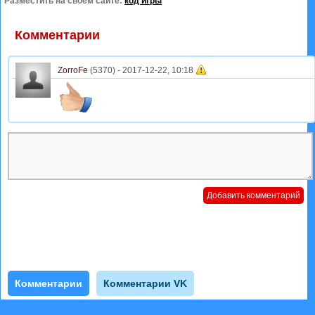
Разместить на своем сайте:
код игры
Комментарии
ZorroFe
(5370) -
2017-12-22, 10:18
Комментарии
Комментарии VK