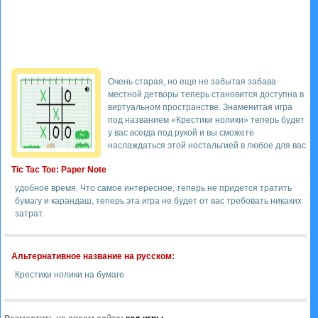
Очень старая, но еще не забытая забава
местной детворы теперь становится доступна в
виртуальном пространстве. Знаменитая игра
под названием «Крестики нолики» теперь будет
у вас всегда под рукой и вы сможете
наслаждаться этой ностальгией в любое для вас
Tic Tac Toe: Paper Note
удобное время. Что самое интересное, теперь не придется тратить
бумагу и карандаш, теперь эта игра не будет от вас требовать никаких
затрат.
Альтернативное название на русском:
Крестики нолики на бумаге