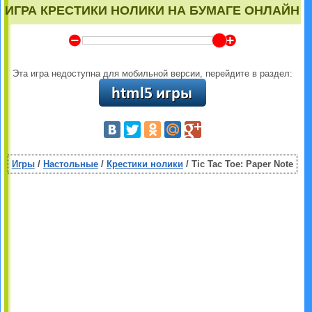
ИГРА КРЕСТИКИ НОЛИКИ НА БУМАГЕ ОНЛАЙН
Y
Z
Эта игра недоступна для мобильной версии, перейдите в раздел:
Игры
/
Настольные
/
Крестики нолики
/ Tic Tac Toe: Paper Note