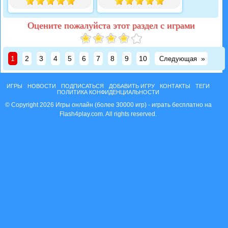
Оцените пожалуйста этот раздел с играми
1
2
3
4
5
6
7
8
9
10
»
Следующая
ИГРЫ
НОВОСТИ
ПОДПИСАТЬСЯ
ДОБАВИТЬ ИГРУ
КОНТАКТЫ
ТЕГИ
ПОЛИТИКА КОНФИДЕНЦИАЛЬНОСТИ
© Copyright 2026 Игры онлайн (более 30000 игр) - играть бесплатно на
Flash4play.com. All rights reserved.