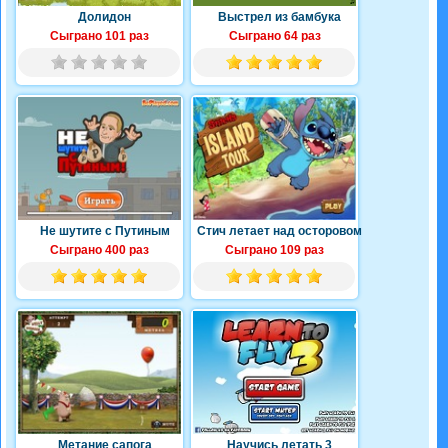
Долидон
Выстрел из бамбука
Сыграно 101 раз
Сыграно 64 раз
Не шутите с Путиным
Стич летает над осторовом
Сыграно 400 раз
Сыграно 109 раз
Метание сапога
Научись летать 3