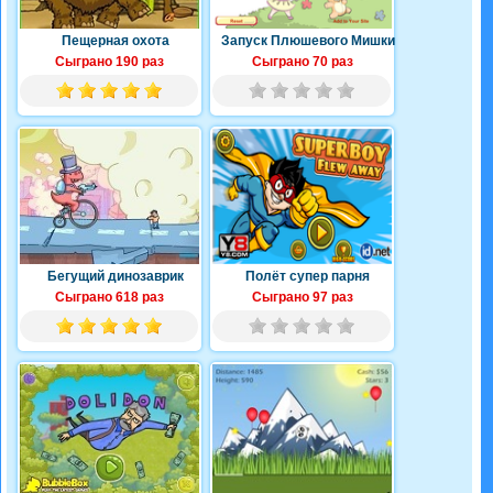
Пещерная охота
Запуск Плюшевого Мишки
Сыграно 190 раз
Сыграно 70 раз
Бегущий динозаврик
Полёт супер парня
Сыграно 618 раз
Сыграно 97 раз