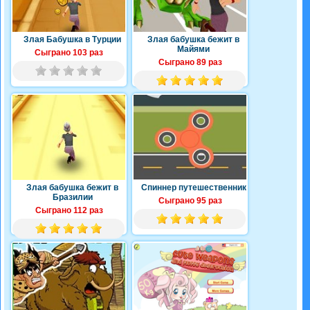
Злая Бабушка в Турции
Злая бабушка бежит в
Майями
Сыграно 103 раз
Сыграно 89 раз
Злая бабушка бежит в
Спиннер путешественник
Бразилии
Сыграно 95 раз
Сыграно 112 раз