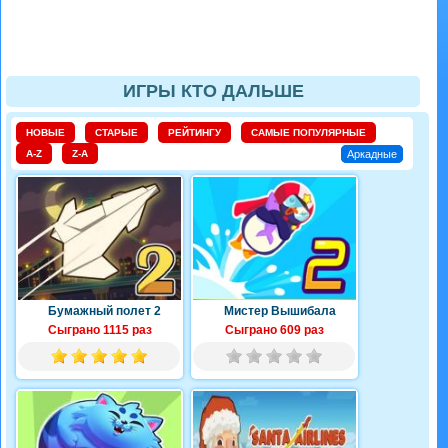
ИГРЫ КТО ДАЛЬШЕ
НОВЫЕ
СТАРЫЕ
РЕЙТИНГУ
САМЫЕ ПОПУЛЯРНЫЕ
A-Z
Z-A
Аркадные
Бумажный полет 2
Мистер Вышибала
Сыграно 1115 раз
Сыграно 609 раз