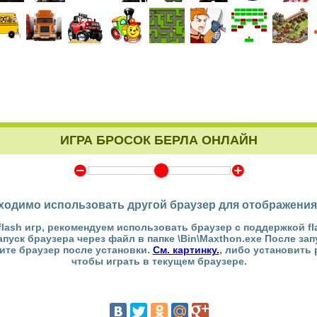
ИГРА БРОСОК БЕРЛА ОНЛАЙН
Y
Z
ходимо использовать другой браузер для отображения
flash игр, рекомендуем использовать браузер с поддержкой fl
Запуск браузера через файл в папке \Bin\Maxthon.exe После за
тите браузер после установки.
См. картинку.
, либо установить
чтобы играть в текущем браузере.