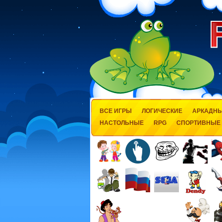
ВСЕ ИГРЫ
ЛОГИЧЕСКИЕ
АРКАДН
НАСТОЛЬНЫЕ
RPG
СПОРТИВНЫЕ