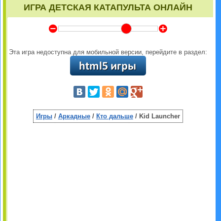
ИГРА ДЕТСКАЯ КАТАПУЛЬТА ОНЛАЙН
Y
Z
Эта игра недоступна для мобильной версии, перейдите в раздел:
Игры
/
Аркадные
/
Кто дальше
/ Kid Launcher