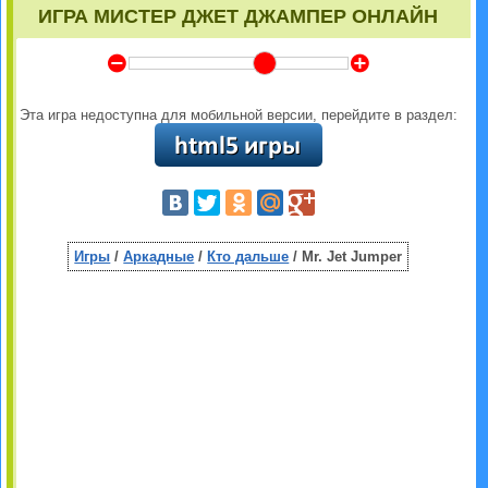
ИГРА МИСТЕР ДЖЕТ ДЖАМПЕР ОНЛАЙН
Y
Z
Эта игра недоступна для мобильной версии, перейдите в раздел:
Игры
/
Аркадные
/
Кто дальше
/ Mr. Jet Jumper