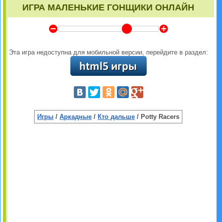
ИГРА МАЛЕНЬКИЕ ГОНЩИКИ ОНЛАЙН
Y
Z
Эта игра недоступна для мобильной версии, перейдите в раздел:
Игры
/
Аркадные
/
Кто дальше
/ Potty Racers