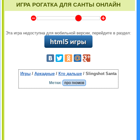
ИГРА РОГАТКА ДЛЯ САНТЫ ОНЛАЙН
Y
Z
Эта игра недоступна для мобильной версии, перейдите в раздел:
Игры
/
Аркадные
/
Кто дальше
/ Slingshot Santa
Метки:
про гномов