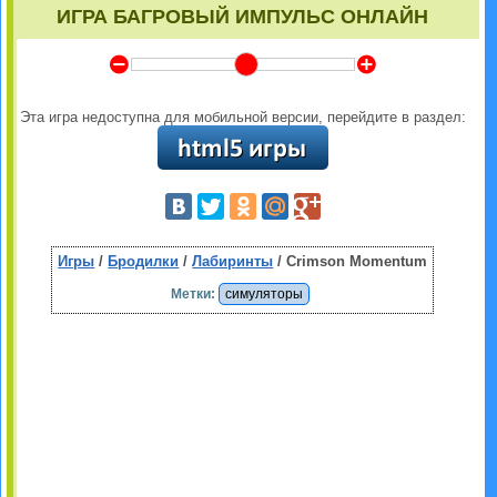
ИГРА БАГРОВЫЙ ИМПУЛЬС ОНЛАЙН
Y
Z
Эта игра недоступна для мобильной версии, перейдите в раздел:
Игры
/
Бродилки
/
Лабиринты
/ Crimson Momentum
Метки:
симуляторы