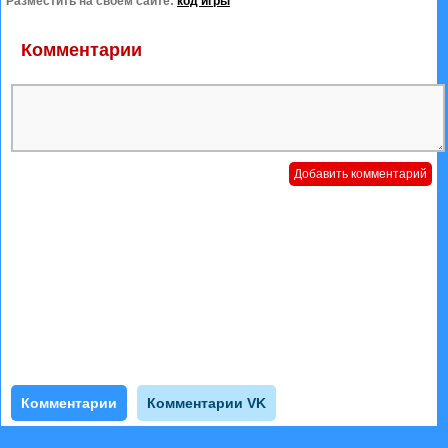
Разместить на своем сайте:
код игры
Комментарии
Комментарии
Комментарии VK