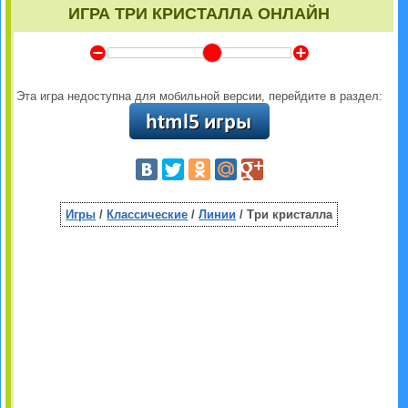
ИГРА ТРИ КРИСТАЛЛА ОНЛАЙН
Y
Z
Эта игра недоступна для мобильной версии, перейдите в раздел:
Игры
/
Классические
/
Линии
/ Три кристалла