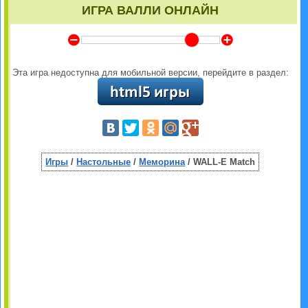
ИГРА ВАЛЛИ ОНЛАЙН
Y
Z
Эта игра недоступна для мобильной версии, перейдите в раздел:
Игры
/
Настольные
/
Меморина
/ WALL-E Match