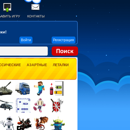
АВИТЬ ИГРУ
КОНТАКТЫ
ки!
Войти
Регистрация
ССИЧЕСКИЕ
АЗАРТНЫЕ
ЛЕТАЛКИ