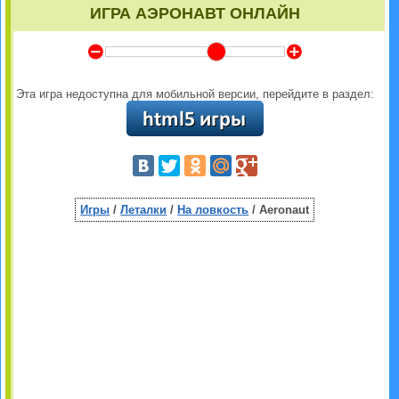
ИГРА АЭРОНАВТ ОНЛАЙН
Y
Z
Эта игра недоступна для мобильной версии, перейдите в раздел:
Игры
/
Леталки
/
На ловкость
/ Aeronaut