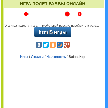
ИГРА ПОЛЁТ БУББЫ ОНЛАЙН
Y
Z
Эта игра недоступна для мобильной версии, перейдите в раздел:
Игры
/
Леталки
/
На ловкость
/ Bubba Hop