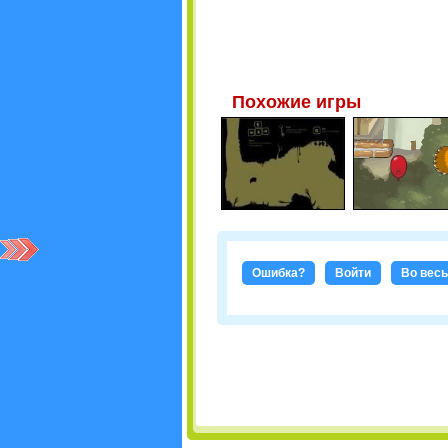
Похожие игры
Ошибка?
Войти
Во весь