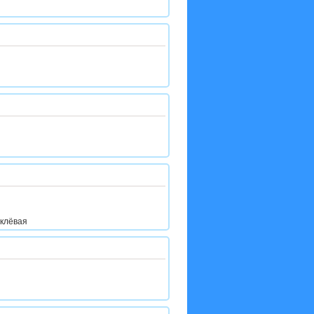
 клёвая