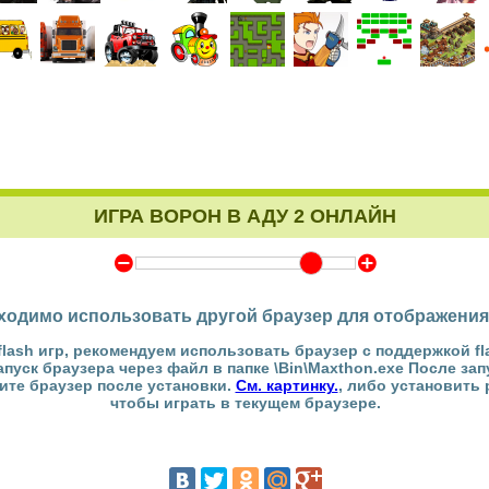
ИГРА ВОРОН В АДУ 2 ОНЛАЙН
Y
Z
ходимо использовать другой браузер для отображения
flash игр, рекомендуем использовать браузер с поддержкой fl
Запуск браузера через файл в папке \Bin\Maxthon.exe После за
тите браузер после установки.
См. картинку.
, либо установить
чтобы играть в текущем браузере.