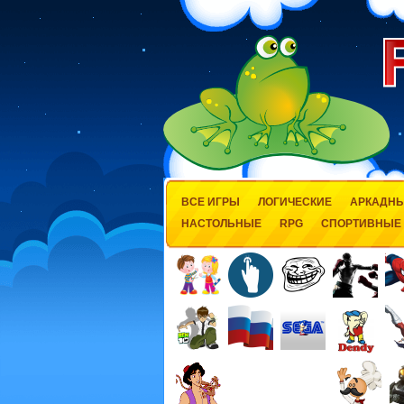
ВСЕ ИГРЫ
ЛОГИЧЕСКИЕ
АРКАДН
НАСТОЛЬНЫЕ
RPG
СПОРТИВНЫЕ