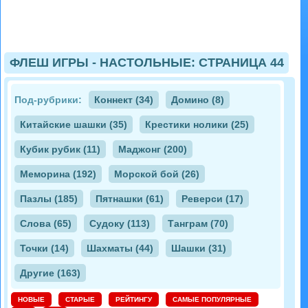
ФЛЕШ ИГРЫ - НАСТОЛЬНЫЕ: СТРАНИЦА 44
Под-рубрики:
Коннект (34)
Домино (8)
Китайские шашки (35)
Крестики нолики (25)
Кубик рубик (11)
Маджонг (200)
Меморина (192)
Морской бой (26)
Пазлы (185)
Пятнашки (61)
Реверси (17)
Слова (65)
Судоку (113)
Танграм (70)
Точки (14)
Шахматы (44)
Шашки (31)
Другие (163)
НОВЫЕ
СТАРЫЕ
РЕЙТИНГУ
САМЫЕ ПОПУЛЯРНЫЕ