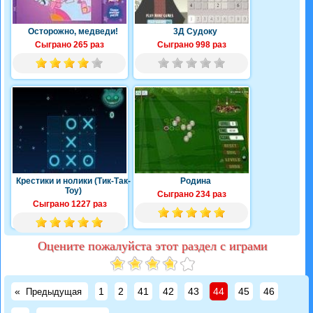
Осторожно, медведи!
3Д Судоку
Сыграно 265 раз
Сыграно 998 раз
Крестики и нолики (Тик-Так-
Родина
Тоу)
Сыграно 234 раз
Сыграно 1227 раз
Оцените пожалуйста этот раздел с играми
«
1
2
41
42
43
44
45
46
Предыдущая