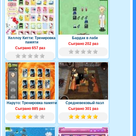
Хеллоу Китти: Тренировка
Бардак в лабе
памяти
Сыграно 202 раз
Сыграно 657 раз
Наруто: Тренировка памяти
Средневековый пазл
Сыграно 885 раз
Сыграно 301 раз