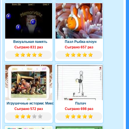
Визуальная память
Пазл Рыбка-клоун
Сыграно 831 раз
Сыграно 657 раз
Игрушечные истории: Микс
Палач
Сыграно 572 раз
Сыграно 698 раз