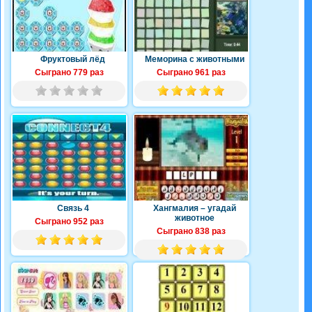
Фруктовый лёд
Меморина с животными
Сыграно 779 раз
Сыграно 961 раз
Связь 4
Хангмалия – угадай
животное
Сыграно 952 раз
Сыграно 838 раз