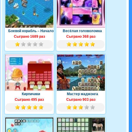
Боевой корабль – Начало
Весёлая головоломка
Сыграно 1689 раз
Сыграно 368 раз
Кирпичики
Мастер маджонга
Сыграно 495 раз
Сыграно 903 раз