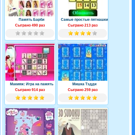
Память Барби
Самые простые пятнашки
Сыграно 490 раз
Сыграно 213 раз
Макияж: Игра на память
Мишка Тэдди
Сыграно 914 раз
Сыграно 259 раз