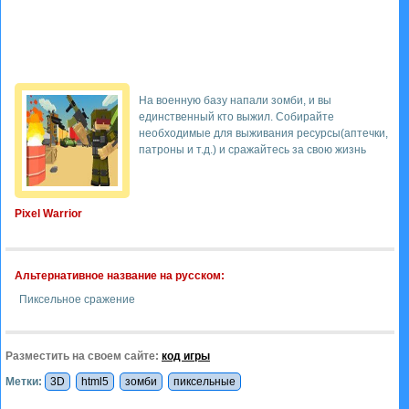
На военную базу напали зомби, и вы
единственный кто выжил. Собирайте
необходимые для выживания ресурсы(аптечки,
патроны и т.д.) и сражайтесь за свою жизнь
Pixel Warrior
Альтернативное название на русском:
Пиксельное сражение
Разместить на своем сайте:
код игры
Метки:
3D
html5
зомби
пиксельные