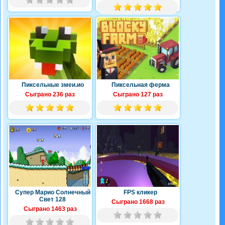
Пиксельные змеи.ио
Пиксельная ферма
Сыграно 236 раз
Сыграно 127 раз
Супер Марио Солнечный
FPS кликер
Свет 128
Сыграно 1668 раз
Сыграно 1463 раз