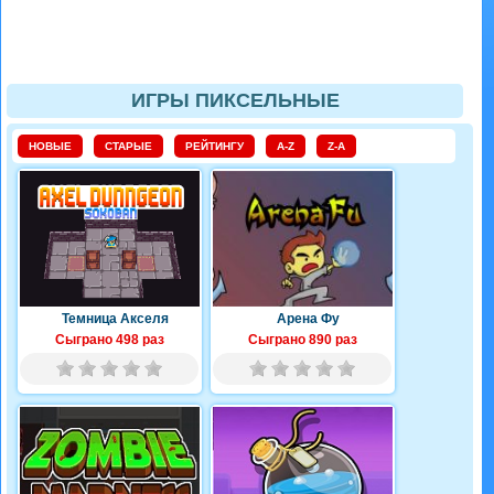
ИГРЫ ПИКСЕЛЬНЫЕ
НОВЫЕ
СТАРЫЕ
РЕЙТИНГУ
A-Z
Z-A
Темница Акселя
Арена Фу
Сыграно 498 раз
Сыграно 890 раз