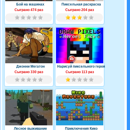
Бой на машинах
Пиксельная раскраска
Сыграно 474 раз
Сыграно 204 раз
Джонни Мегатон
Нарисуй пиксельного героя
Сыграно 330 раз
Сыграно 113 раз
Лесное выживание
Приключения Кико