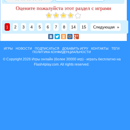
Оцените пожалуйста этот раздел с играми
1
2
3
4
5
6
7
8
14
15
»
Следующая
ИГРЫ
НОВОСТИ
ПОДПИСАТЬСЯ
ДОБАВИТЬ ИГРУ
КОНТАКТЫ
ТЕГИ
ПОЛИТИКА КОНФИДЕНЦИАЛЬНОСТИ
© Copyright 2026 Игры онлайн (более 30000 игр) - играть бесплатно на
Flash4play.com. All rights reserved.