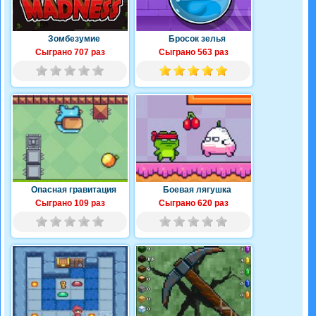
Зомбезумие
Бросок зелья
Сыграно 707 раз
Сыграно 563 раз
Опасная гравитация
Боевая лягушка
Сыграно 109 раз
Сыграно 620 раз