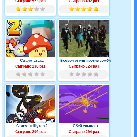
Сыграно 523 раз
Сыграно 492 раз
Слайм-атака
Боевой отряд против зомби
Сыграно 136 раз
Сыграно 324 раз
Стикмен Шутер 2
Сбей самолет
Сыграно 206 раз
Сыграно 294 раз