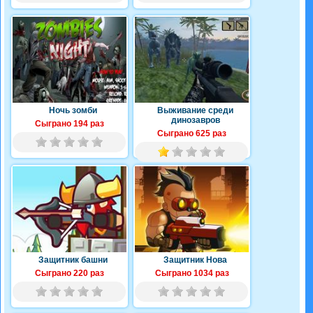
Ночь зомби
Выживание среди
динозавров
Сыграно 194 раз
Сыграно 625 раз
Защитник башни
Защитник Нова
Сыграно 220 раз
Сыграно 1034 раз