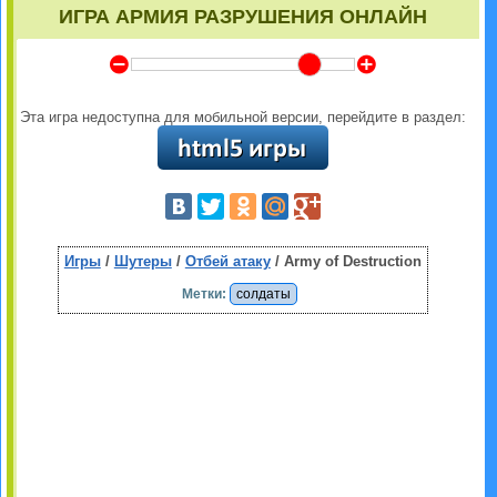
ИГРА АРМИЯ РАЗРУШЕНИЯ ОНЛАЙН
Y
Z
Эта игра недоступна для мобильной версии, перейдите в раздел:
Игры
/
Шутеры
/
Отбей атаку
/ Army of Destruction
Метки:
солдаты