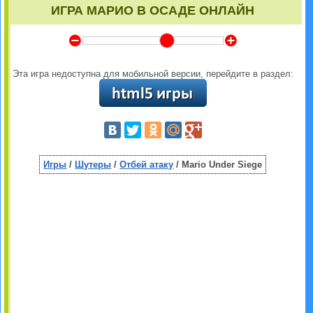
ИГРА МАРИО В ОСАДЕ ОНЛАЙН
Y
Z
Эта игра недоступна для мобильной версии, перейдите в раздел:
Игры
/
Шутеры
/
Отбей атаку
/ Mario Under Siege