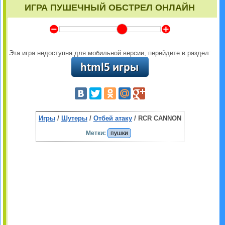
ИГРА ПУШЕЧНЫЙ ОБСТРЕЛ ОНЛАЙН
Y
Z
Эта игра недоступна для мобильной версии, перейдите в раздел:
Игры
/
Шутеры
/
Отбей атаку
/ RCR CANNON
Метки:
пушки