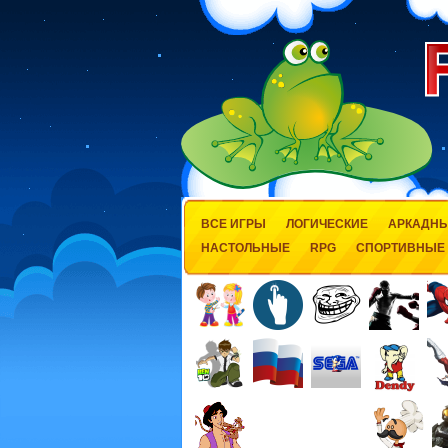
ВСЕ ИГРЫ
ЛОГИЧЕСКИЕ
АРКАДН
НАСТОЛЬНЫЕ
RPG
СПОРТИВНЫЕ