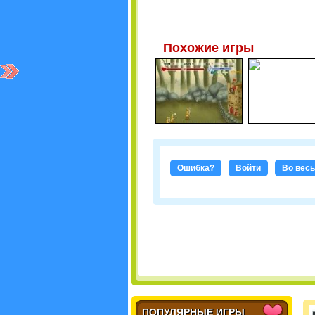
Похожие игры
Ошибка?
Войти
Во весь
ПОПУЛЯРНЫЕ ИГРЫ