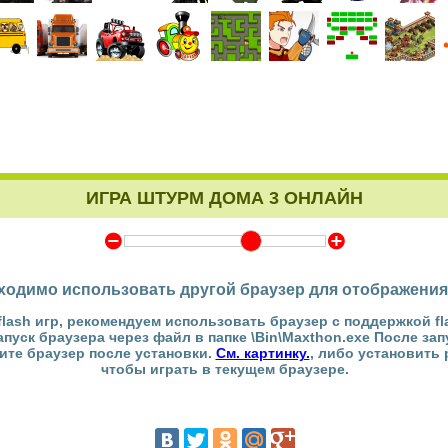
ИГРА ШТУРМ ДОМА 3 ОНЛАЙН
Y
Z
ходимо использовать другой браузер для отображения
flash игр, рекомендуем использовать браузер с поддержкой fl
Запуск браузера через файл в папке \Bin\Maxthon.exe После за
тите браузер после установки.
См. картинку.
, либо установить
чтобы играть в текущем браузере.