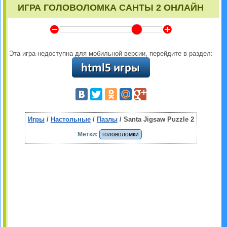
ИГРА ГОЛОВОЛОМКА САНТЫ 2 ОНЛАЙН
Y
Z
Эта игра недоступна для мобильной версии, перейдите в раздел:
Игры
/
Настольные
/
Пазлы
/ Santa Jigsaw Puzzle 2
Метки:
головоломки