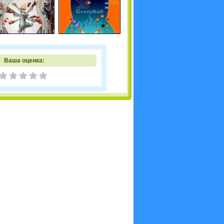
Ваша оценка: