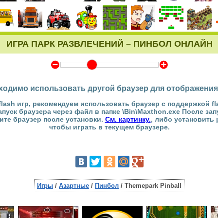
ИГРА ПАРК РАЗВЛЕЧЕНИЙ – ПИНБОЛ ОНЛАЙН
Y
Z
ходимо использовать другой браузер для отображения
flash игр, рекомендуем использовать браузер с поддержкой fl
Запуск браузера через файл в папке \Bin\Maxthon.exe После за
тите браузер после установки.
См. картинку.
, либо установить
чтобы играть в текущем браузере.
Игры
/
Азартные
/
Пинбол
/ Themepark Pinball