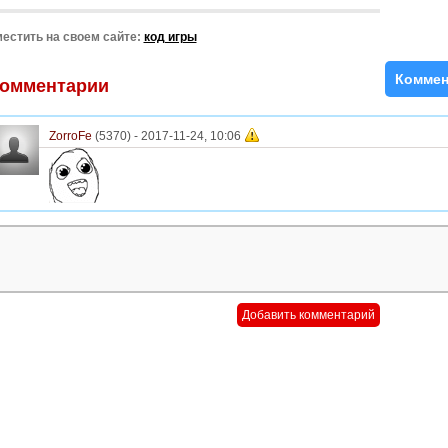
естить на своем сайте:
код игры
Коммен
омментарии
ZorroFe
(5370) -
2017-11-24, 10:06