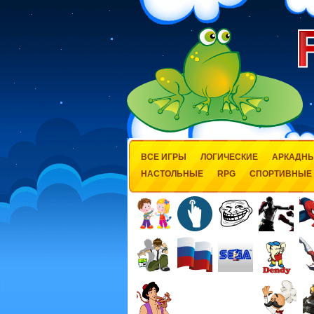
ВСЕ ИГРЫ
ЛОГИЧЕСКИЕ
АРКАДН
НАСТОЛЬНЫЕ
RPG
СПОРТИВНЫЕ