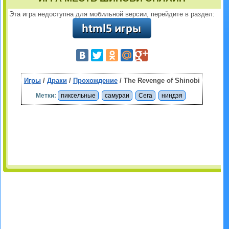
Эта игра недоступна для мобильной версии, перейдите в раздел:
Игры
/
Драки
/
Прохождение
/ The Revenge of Shinobi
Метки:
пиксельные
самураи
Сега
ниндзя