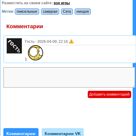
Разместить на своем сайте:
код игры
Метки:
пиксельные
самураи
Сега
ниндзя
Комментарии
Гость
-
2026-04-09, 22:16
1
Комментарии
Комментарии VK