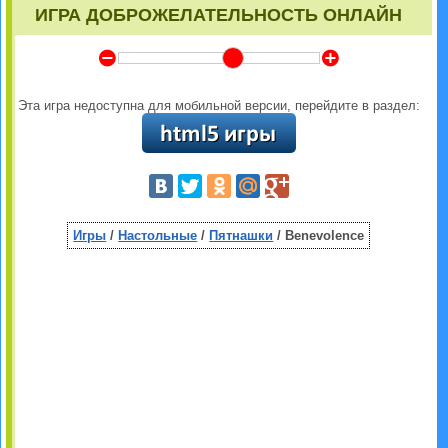
ИГРА ДОБРОЖЕЛАТЕЛЬНОСТЬ ОНЛАЙН
Y
Z
Эта игра недоступна для мобильной версии, перейдите в раздел:
Игры
/
Настольные
/
Пятнашки
/ Benevolence